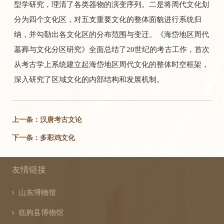
型学研究，理清了各类器物的演变序列。二是将周代文化划
分为四个文化区，对五支重要文化的整体面貌进行系统归
纳，并勾勒出各文化区的分布范围与变迁。《海岱地区周代
墓葬与文化分区研究》全面总结了20世纪的考古工作，首次
从考古学上系统建立起海岱地区周代文化的整体时空框架，
深入研究了区域文化的内部结构和发展机制。
上一条：汉唐考古文论
下一条：多彩鸡文化
友情链接
山东博物馆
临朐县博物馆