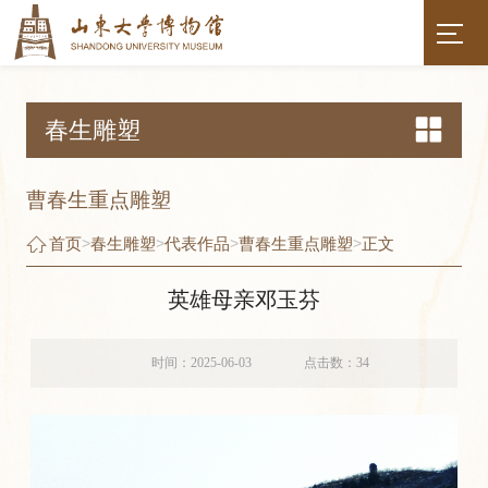
春生雕塑
曹春生重点雕塑
首页
>
春生雕塑
>
代表作品
>
曹春生重点雕塑
>
正文
英雄母亲邓玉芬
时间：2025-06-03
点击数：
34