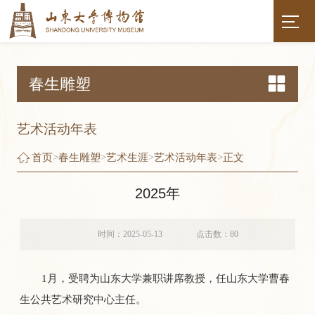
春生雕塑
艺术活动年表
首页
>
春生雕塑
>
艺术生涯
>
艺术活动年表
>
正文
2025年
时间：2025-05-13
点击数：
80
1月，受聘为山东大学兼职讲席教授，任山东大学曹春
生公共艺术研究中心主任。