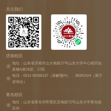
关注我们
济南校区
地址：山东省济南市山大南路27号山东大学中心校区知
新楼A座26层、27层
电话：0531-88366337（讲解预约） 、88362424（展厅
咨询台）
青岛校区
地址：山东省青岛市即墨区滨海路72号山东大学青岛校
区内