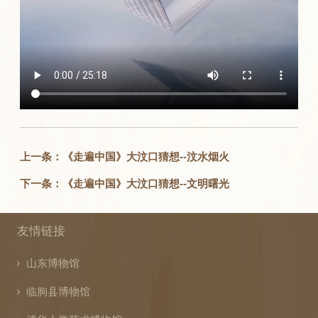
上一条：《走遍中国》大汶口猜想--汶水烟火
下一条：《走遍中国》大汶口猜想--文明曙光
友情链接
山东博物馆
临朐县博物馆