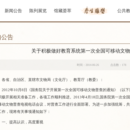
新闻公告
陈列展览
馆藏荟萃
公共
知公告
关于积极做好教育系统第一次全国可移动文
时间：2014-06-26
点击数：
178
各省、自治区、直辖市文物局（文化厅）、教育厅（教委）：
2012年10月8日《国务院关于开展第一次全国可移动文物普查的通知》（以
积极开展相关准备工作，各项工作顺利推进。2013年4月18日,国务院第一次
移动文物普查电视电话会议，对普查工作进行全面部署。为进一步加强统筹，
工作，现将有关事项通知如下：
一、提高认识，高度重视