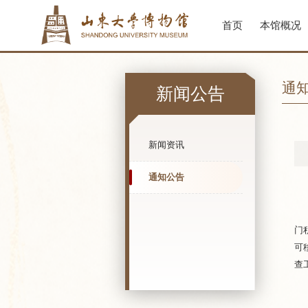
首页
本馆概况
通
新闻公告
新闻资讯
通知公告
门
可
查