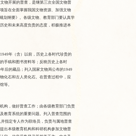
动文物开展的普查，是继第三次全国文物普
一项旨在全面掌握我国文物资源、加强文物
展规划纲要》。各级文物、教育部门要认真学
对历史和未来高度负责的态度，积极推进本
949年（含）以前，历史上各时代珍贵的
值的手稿和图书资料等；反映历史上各时
年后的藏品；列入国家文物局公布的1949
动物化石和古人类化石。在普查过程中，应
史馆等。
机构，做好普查工作；由各级教育部门负责
涉及教育系统的重要问题。列入普查范围的
,并指定专人作为联络员，负责与属地普查
，提出本级教育机构和科研机构参加文物普