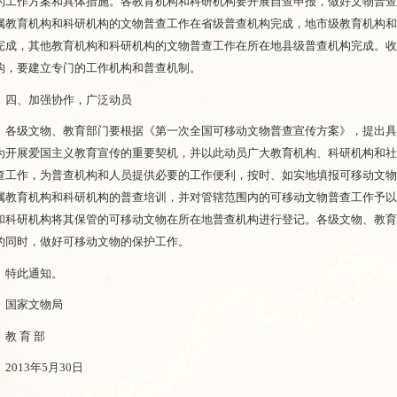
的工作方案和具体措施。各教育机构和科研机构要开展自查申报，做好文物普
属教育机构和科研机构的文物普查工作在省级普查机构完成，地市级教育机构
完成，其他教育机构和科研机构的文物普查工作在所在地县级普查机构完成。
构，要建立专门的工作机构和普查机制。
四、加强协作，广泛动员
各级文物、教育部门要根据《第一次全国可移动文物普查宣传方案》，提出具
为开展爱国主义教育宣传的重要契机，并以此动员广大教育机构、科研机构和
查工作，为普查机构和人员提供必要的工作便利，按时、如实地填报可移动文
属教育机构和科研机构的普查培训，并对管辖范围内的可移动文物普查工作予
和科研机构将其保管的可移动文物在所在地普查机构进行登记。各级文物、教
的同时，做好可移动文物的保护工作。
特此通知。
国家文物局
教 育 部
2013年5月30日