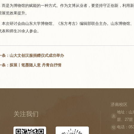
，而是为博物馆的赋能的一种方式。作为文博从业者，要坚持守正创新，利用
馆展览效果提升。
本次研讨会由山东大学博物馆、《东方考古》编辑部联合主办。山东博物馆、
代表和师生20余人参会。
一条：山大文创汉服捐赠仪式成功举办
一条：探展丨笔墨随人意 丹青自抒情
济南校区
地址：山
关注我们
层、27层
电话：053