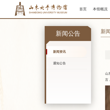
首页
本馆概况
新
新闻公告
新闻资讯
通知公告
山
言