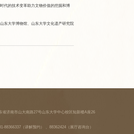
新时代的技术变革助力文物价值的挖掘和博
山东大学博物馆、山东大学文化遗产研究院
东省济南市山大南路27号山东大学中心校区知新楼A座26
1-88366337（讲解预约） 、88362424（展厅咨询台）