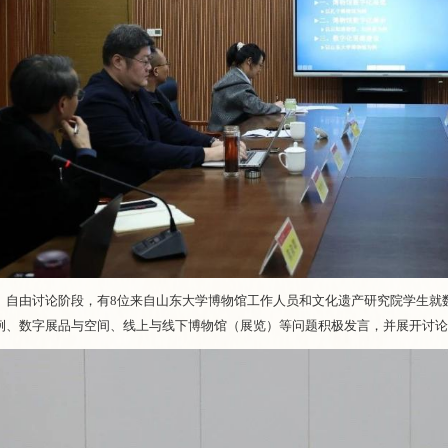
自由讨论阶段，有8位来自山东大学博物馆工作人员和文化遗产研究院学生就
例、数字展品与空间、线上与线下博物馆（展览）等问题积极发言，并展开讨