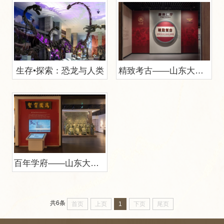
生存•探索：恐龙与人类
精致考古——山东大学唐仲英基金会项目成果展
百年学府——山东大学校史展
共6条
首页
上页
1
下页
尾页